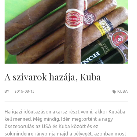
A szivarok hazája, Kuba
BY
2016-08-13
KUBA
Ha igazi időutazáson akarsz részt venni, akkor Kubába
kell menned. Még mindig. Idén megtörtént a nagy
összeborulás az USA és Kuba között és ez
sokmindenre rányomja majd a bélyegét, azonban most