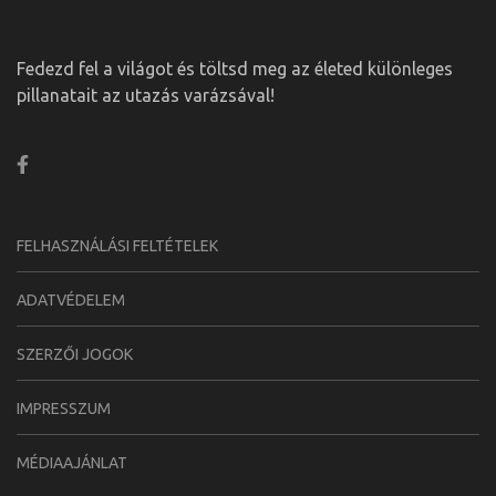
Fedezd fel a világot és töltsd meg az életed különleges
pillanatait az utazás varázsával!
FELHASZNÁLÁSI FELTÉTELEK
ADATVÉDELEM
SZERZŐI JOGOK
IMPRESSZUM
MÉDIAAJÁNLAT