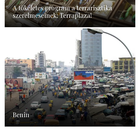
A tökéletes program a terrarisztika
szerelmeseinek: Terraplaza!
Benin
Benin