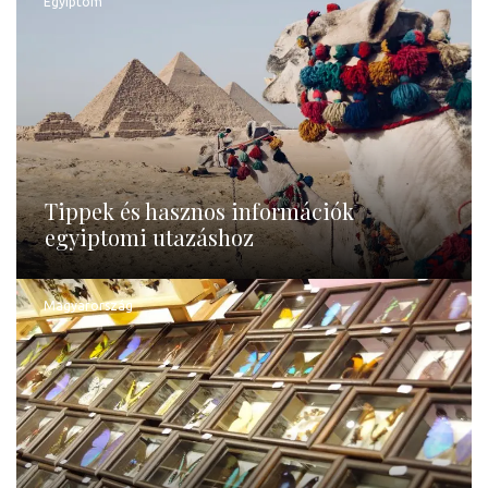
Egyiptom
Tippek és hasznos információk
egyiptomi utazáshoz
Magyarország