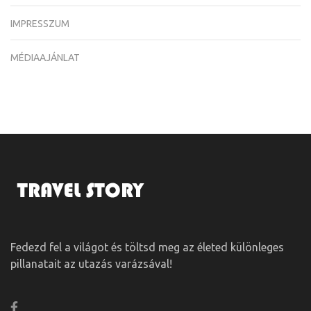
IMPRESSZUM
MÉDIAAJÁNLAT
Fedezd fel a világot és töltsd meg az életed különleges
pillanatait az utazás varázsával!