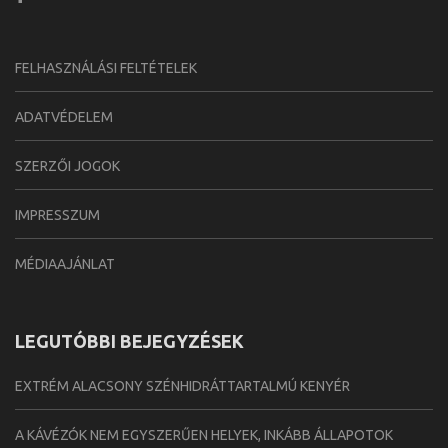
FELHASZNÁLÁSI FELTÉTELEK
ADATVÉDELEM
SZERZŐI JOGOK
IMPRESSZUM
MÉDIAAJÁNLAT
LEGUTÓBBI BEJEGYZÉSEK
EXTRÉM ALACSONY SZÉNHIDRÁTTARTALMÚ KENYÉR
A KÁVÉZÓK NEM EGYSZERŰEN HELYEK, INKÁBB ÁLLAPOTOK