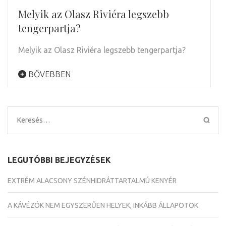
Melyik az Olasz Riviéra legszebb
tengerpartja?
Melyik az Olasz Riviéra legszebb tengerpartja?
BŐVEBBEN
Keresés:
LEGUTÓBBI BEJEGYZÉSEK
EXTRÉM ALACSONY SZÉNHIDRÁTTARTALMÚ KENYÉR
A KÁVÉZÓK NEM EGYSZERŰEN HELYEK, INKÁBB ÁLLAPOTOK