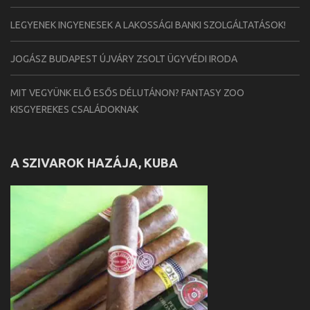
LEGYENEK INGYENESEK A LAKOSSÁGI BANKI SZOLGÁLTATÁSOK!
JOGÁSZ BUDAPEST ÚJVÁRY ZSOLT ÜGYVÉDI IRODA
MIT VEGYÜNK ELŐ ESŐS DÉLUTÁNON? FANTASY ZOO
KISGYEREKES CSALÁDOKNAK
A SZIVAROK HAZÁJA, KUBA