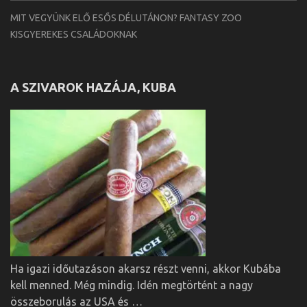
MIT VEGYÜNK ELŐ ESŐS DÉLUTÁNON? FANTASY ZOO
KISGYEREKES CSALÁDOKNAK
A SZIVAROK HAZÁJA, KUBA
Ha igazi időutazáson akarsz részt venni, akkor Kubába
kell menned. Még mindig. Idén megtörtént a nagy
összeborulás az USA és …