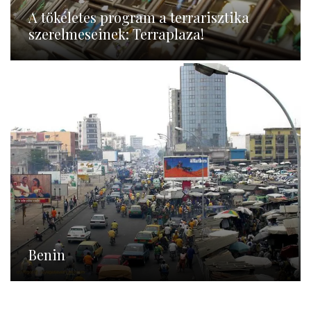
A tökéletes program a terrarisztika
szerelmeseinek: Terraplaza!
Benin
Benin