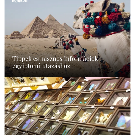
Egyiptom
Tippek és hasznos információk
egyiptomi utazáshoz
Magyarország