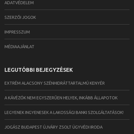
ADATVÉDELEM
SZERZŐI JOGOK
IMPRESSZUM
MÉDIAAJÁNLAT
LEGUTÓBBI BEJEGYZÉSEK
EXTRÉM ALACSONY SZÉNHIDRÁTTARTALMÚ KENYÉR
A KÁVÉZÓK NEM EGYSZERŰEN HELYEK, INKÁBB ÁLLAPOTOK
LEGYENEK INGYENESEK A LAKOSSÁGI BANKI SZOLGÁLTATÁSOK!
JOGÁSZ BUDAPEST ÚJVÁRY ZSOLT ÜGYVÉDI IRODA