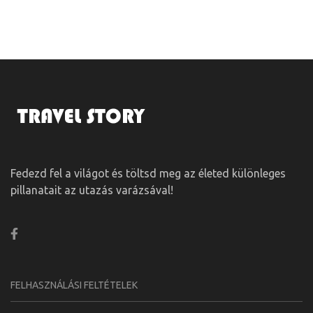
Fedezd fel a világot és töltsd meg az életed különleges
pillanatait az utazás varázsával!
FELHASZNÁLÁSI FELTÉTELEK