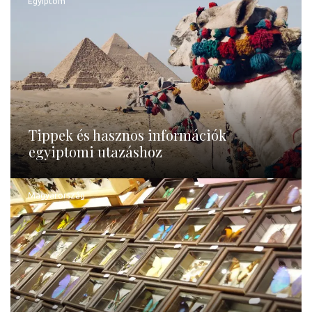
Egyiptom
Tippek és hasznos információk
egyiptomi utazáshoz
Magyarország