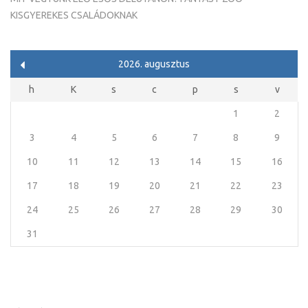
KISGYEREKES CSALÁDOKNAK
2026. augusztus
h
K
s
c
p
s
v
1
2
3
4
5
6
7
8
9
10
11
12
13
14
15
16
17
18
19
20
21
22
23
24
25
26
27
28
29
30
31