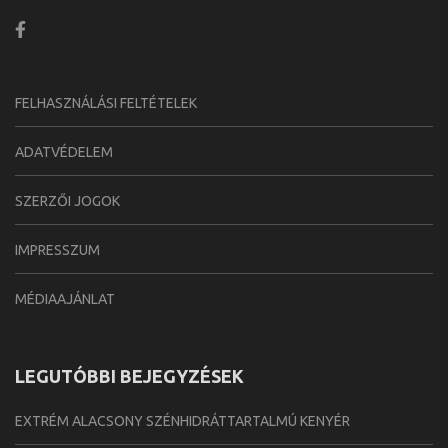
FELHASZNÁLÁSI FELTÉTELEK
ADATVÉDELEM
SZERZŐI JOGOK
IMPRESSZUM
MÉDIAAJÁNLAT
LEGUTÓBBI BEJEGYZÉSEK
EXTRÉM ALACSONY SZÉNHIDRÁTTARTALMÚ KENYÉR