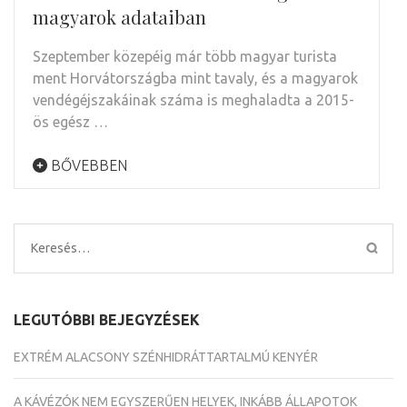
magyarok adataiban
Szeptember közepéig már több magyar turista
ment Horvátországba mint tavaly, és a magyarok
vendégéjszakáinak száma is meghaladta a 2015-
ös egész …
BŐVEBBEN
Keresés:
LEGUTÓBBI BEJEGYZÉSEK
EXTRÉM ALACSONY SZÉNHIDRÁTTARTALMÚ KENYÉR
A KÁVÉZÓK NEM EGYSZERŰEN HELYEK, INKÁBB ÁLLAPOTOK