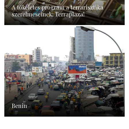
A tökéletes program a terrarisztika
szerelmeseinek: Terraplaza!
Benin
Benin