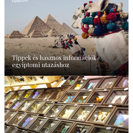
Egyiptom
Tippek és hasznos információk
egyiptomi utazáshoz
Magyarország