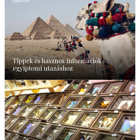
Egyiptom
Tippek és hasznos információk
egyiptomi utazáshoz
Magyarország