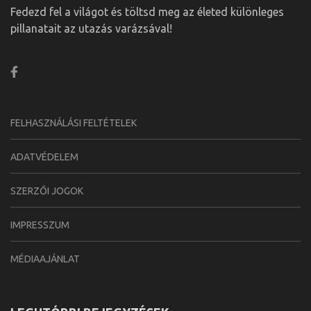
Fedezd fel a világot és töltsd meg az életed különleges
pillanatait az utazás varázsával!
FELHASZNÁLÁSI FELTÉTELEK
ADATVÉDELEM
SZERZŐI JOGOK
IMPRESSZUM
MÉDIAAJÁNLAT