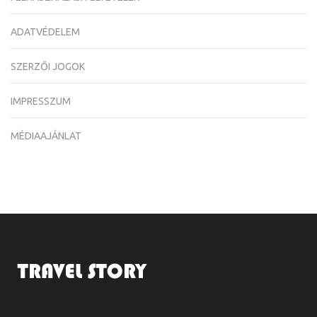
ADATVÉDELEM
SZERZŐI JOGOK
IMPRESSZUM
MÉDIAAJÁNLAT