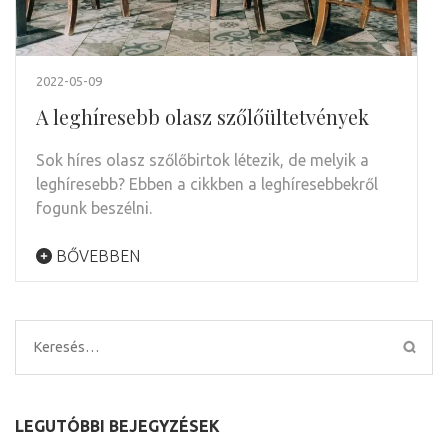
2022-05-09
A leghíresebb olasz szőlőültetvények
Sok híres olasz szőlőbirtok létezik, de melyik a
leghíresebb? Ebben a cikkben a leghíresebbekről
fogunk beszélni.
BŐVEBBEN
Keresés:
LEGUTÓBBI BEJEGYZÉSEK