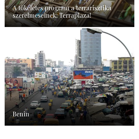
A tökéletes program a terrarisztika
szerelmeseinek: Terraplaza!
Benin
Benin