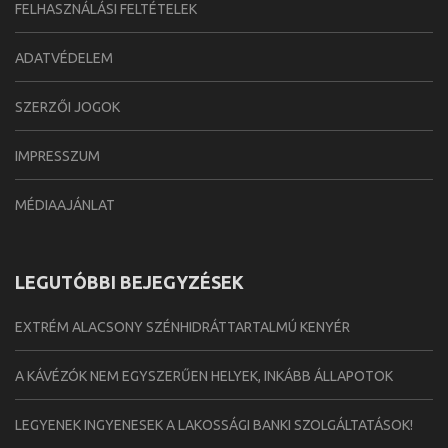
FELHASZNÁLÁSI FELTÉTELEK
ADATVÉDELEM
SZERZŐI JOGOK
IMPRESSZUM
MÉDIAAJÁNLAT
LEGUTÓBBI BEJEGYZÉSEK
EXTRÉM ALACSONY SZÉNHIDRÁTTARTALMÚ KENYÉR
A KÁVÉZÓK NEM EGYSZERŰEN HELYEK, INKÁBB ÁLLAPOTOK
LEGYENEK INGYENESEK A LAKOSSÁGI BANKI SZOLGÁLTATÁSOK!