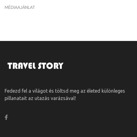
MÉDIAAJÁNLAT
Fedezd fel a világot és töltsd meg az életed különleges
pillanatait az utazás varázsával!