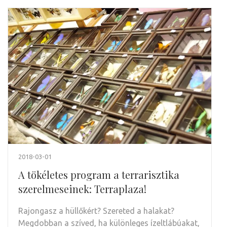
2018-03-01
A tökéletes program a terrarisztika
szerelmeseinek: Terraplaza!
Rajongasz a hüllőkért? Szereted a halakat?
Megdobban a szíved, ha különleges ízeltlábúakat,