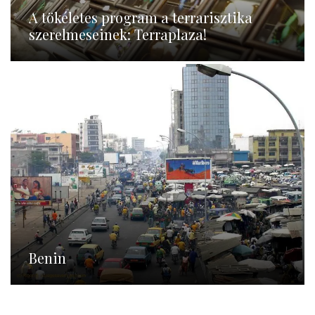
A tökéletes program a terrarisztika
szerelmeseinek: Terraplaza!
Benin
Benin