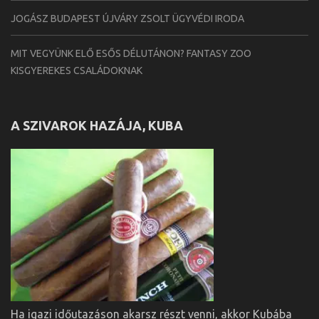
JOGÁSZ BUDAPEST ÚJVÁRY ZSOLT ÜGYVÉDI IRODA
MIT VEGYÜNK ELŐ ESŐS DÉLUTÁNON? FANTASY ZOO
KISGYEREKES CSALÁDOKNAK
A SZIVAROK HAZÁJA, KUBA
Ha igazi időutazáson akarsz részt venni, akkor Kubába