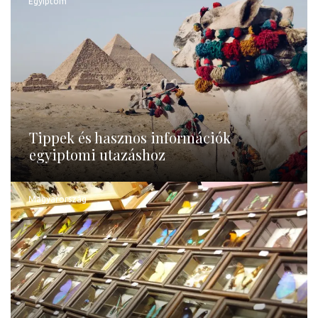
Egyiptom
Tippek és hasznos információk
egyiptomi utazáshoz
Magyarország