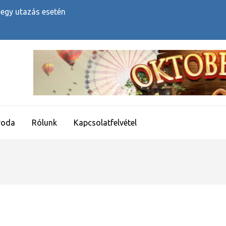
 egy utazás esetén
roda
Rólunk
Kapcsolatfelvétel