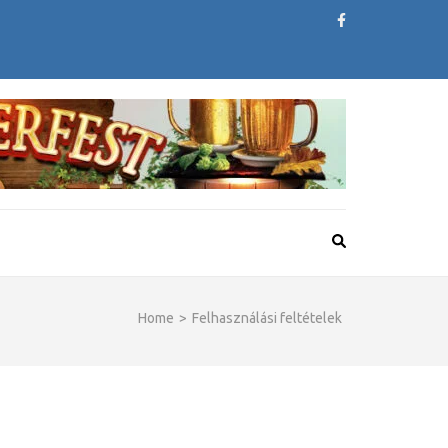
Home
>
Felhasználási feltételek