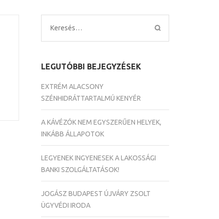
Keresés:
LEGUTÓBBI BEJEGYZÉSEK
EXTRÉM ALACSONY
SZÉNHIDRÁTTARTALMÚ KENYÉR
A KÁVÉZÓK NEM EGYSZERŰEN HELYEK,
INKÁBB ÁLLAPOTOK
LEGYENEK INGYENESEK A LAKOSSÁGI
BANKI SZOLGÁLTATÁSOK!
JOGÁSZ BUDAPEST ÚJVÁRY ZSOLT
ÜGYVÉDI IRODA