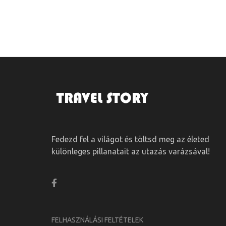
Fedezd fel a világot és töltsd meg az életed
különleges pillanatait az utazás varázsával!
FELHASZNÁLÁSI FELTÉTELEK