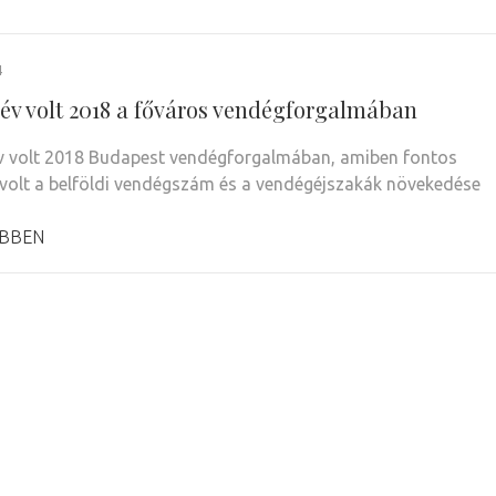
4
év volt 2018 a főváros vendégforgalmában
 volt 2018 Budapest vendégforgalmában, amiben fontos
volt a belföldi vendégszám és a vendégéjszakák növekedése
BBEN