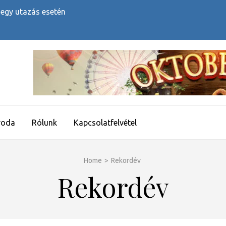
 egy utazás esetén
roda
Rólunk
Kapcsolatfelvétel
Home
>
Rekordév
Rekordév