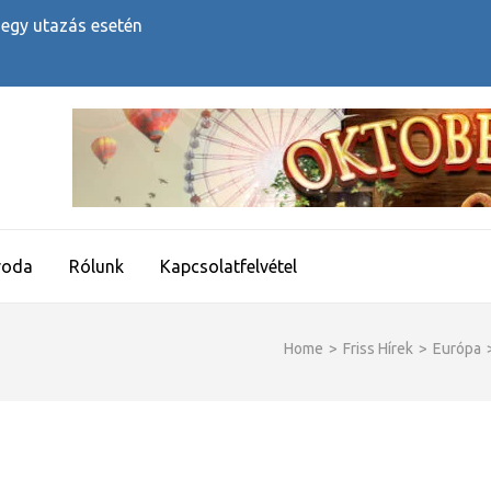
 egy utazás esetén
roda
Rólunk
Kapcsolatfelvétel
Home
>
Friss Hírek
>
Európa