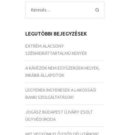
Keresés:
LEGUTÓBBI BEJEGYZÉSEK
EXTRÉM ALACSONY
SZÉNHIDRÁTTARTALMÚ KENYÉR
A KÁVÉZÓK NEM EGYSZERŰEN HELYEK,
INKÁBB ÁLLAPOTOK
LEGYENEK INGYENESEK A LAKOSSÁGI
BANKI SZOLGÁLTATÁSOK!
JOGÁSZ BUDAPEST ÚJVÁRY ZSOLT
ÜGYVÉDI IRODA
MIT VEGYÜNK ELŐ ESŐS DÉLUTÁNON?