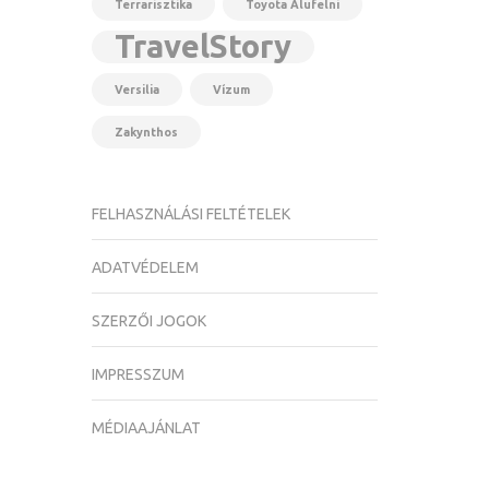
Terrarisztika
Toyota Alufelni
TravelStory
Versilia
Vízum
Zakynthos
FELHASZNÁLÁSI FELTÉTELEK
ADATVÉDELEM
SZERZŐI JOGOK
IMPRESSZUM
MÉDIAAJÁNLAT