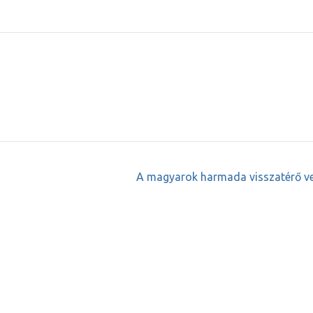
A magyarok harmada visszatérő v