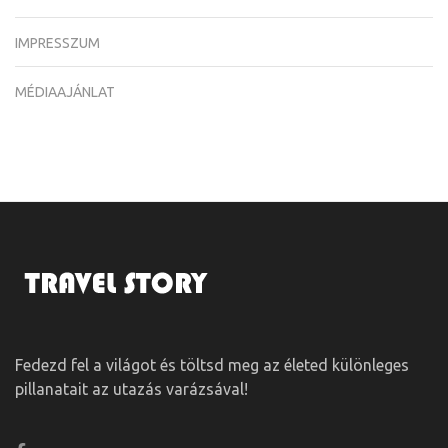
IMPRESSZUM
MÉDIAAJÁNLAT
Fedezd fel a világot és töltsd meg az életed különleges
pillanatait az utazás varázsával!