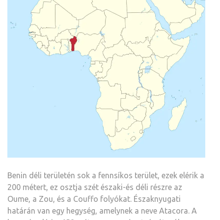
Benin déli területén sok a fennsíkos terület, ezek elérik a
200 métert, ez osztja szét északi-és déli részre az
Oume, a Zou, és a Couffo folyókat. Északnyugati
határán van egy hegység, amelynek a neve Atacora. A