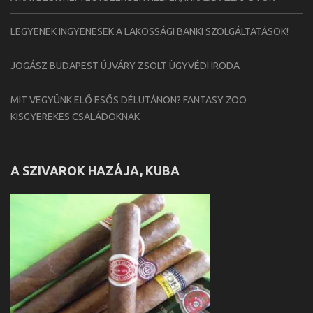
LEGYENEK INGYENESEK A LAKOSSÁGI BANKI SZOLGÁLTATÁSOK!
JOGÁSZ BUDAPEST ÚJVÁRY ZSOLT ÜGYVÉDI IRODA
MIT VEGYÜNK ELŐ ESŐS DÉLUTÁNON? FANTASY ZOO
KISGYEREKES CSALÁDOKNAK
A SZIVAROK HAZÁJA, KUBA