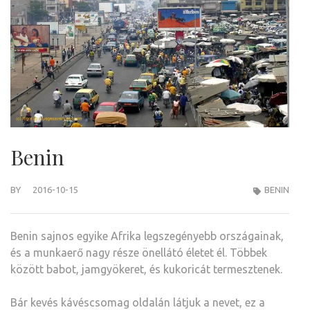
Benin
BY
2016-10-15
BENIN
Benin sajnos egyike Afrika legszegényebb országainak,
és a munkaerő nagy része önellátó életet él. Többek
között babot, jamgyökeret, és kukoricát termesztenek.
Bár kevés kávéscsomag oldalán látjuk a nevet, ez a