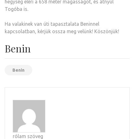
hegység eléri a 658 méter magasságot, és átnyúl
Togóba is.
Ha valakinek van úti tapasztalata Beninnel
kapcsolatban, kérjük ossza meg velünk! Köszönjük!
Benin
Benin
rólam szöveg