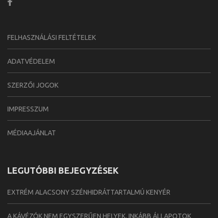
FELHASZNÁLÁSI FELTÉTELEK
ADATVÉDELEM
SZERZŐI JOGOK
IMPRESSZUM
MÉDIAAJÁNLAT
LEGUTÓBBI BEJEGYZÉSEK
EXTRÉM ALACSONY SZÉNHIDRÁTTARTALMÚ KENYÉR
A KÁVÉZÓK NEM EGYSZERŰEN HELYEK, INKÁBB ÁLLAPOTOK