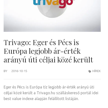
Trivago: Eger és Pécs is
Európa legjobb ár-érték
arányú úti céljai közé került
BY
2016-10-15
HÍREK
Eger és Pécs is Európa tíz legjobb ár-érték arányú úti
céljai közé került a Trivago.hu szálláskereső portál idei
best value indexe alapján felállított listáján.