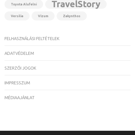
TravelStory
Toyota Alufelni
Versilia
Vízum
Zakynthos
FELHASZNÁLÁSI FELTÉTELEK
ADATVÉDELEM
SZERZŐI JOGOK
IMPRESSZUM
MÉDIAAJÁNLAT