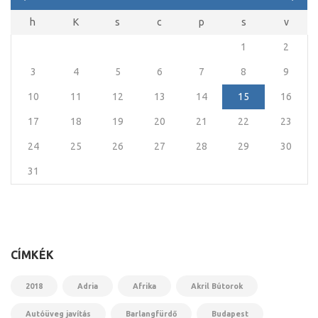
h
K
s
c
p
s
v
1
2
3
4
5
6
7
8
9
10
11
12
13
14
15
16
17
18
19
20
21
22
23
24
25
26
27
28
29
30
31
CÍMKÉK
2018
Adria
Afrika
Akril Bútorok
Autóüveg javítás
Barlangfürdő
Budapest