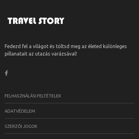
Fedezd fel a világot és töltsd meg az életed különleges
pillanatait az utazás varázsával!
FELHASZNÁLÁSI FELTÉTELEK
ADATVÉDELEM
SZERZŐI JOGOK