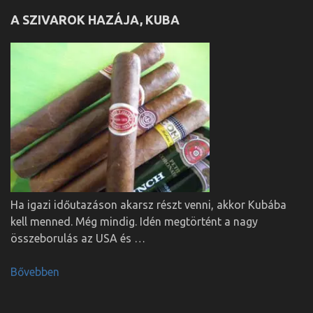
A SZIVAROK HAZÁJA, KUBA
Ha igazi időutazáson akarsz részt venni, akkor Kubába
kell menned. Még mindig. Idén megtörtént a nagy
összeborulás az USA és …
Bővebben