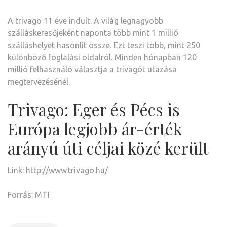
A trivago 11 éve indult. A világ legnagyobb
szálláskeresőjeként naponta több mint 1 millió
szálláshelyet hasonlít össze. Ezt teszi több, mint 250
különböző foglalási oldalról. Minden hónapban 120
millió felhasználó választja a trivagót utazása
megtervezésénél.
Trivago: Eger és Pécs is
Európa legjobb ár-érték
arányú úti céljai közé került
Link:
http://www.trivago.hu/
Forrás: MTI