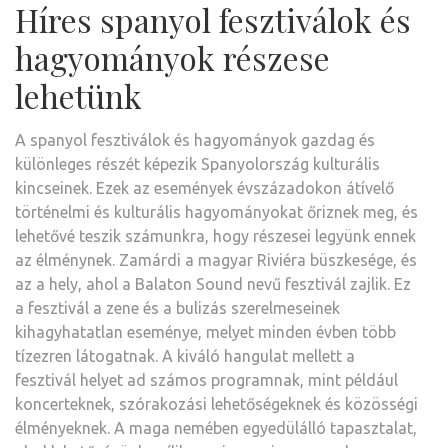
Híres spanyol fesztiválok és
hagyományok részese
lehetünk
A spanyol fesztiválok és hagyományok gazdag és
különleges részét képezik Spanyolország kulturális
kincseinek. Ezek az események évszázadokon átívelő
történelmi és kulturális hagyományokat őriznek meg, és
lehetővé teszik számunkra, hogy részesei legyünk ennek
az élménynek. Zamárdi a magyar Riviéra büszkesége, és
az a hely, ahol a Balaton Sound nevű fesztivál zajlik. Ez
a fesztivál a zene és a bulizás szerelmeseinek
kihagyhatatlan eseménye, melyet minden évben több
tízezren látogatnak. A kiváló hangulat mellett a
fesztivál helyet ad számos programnak, mint például
koncerteknek, szórakozási lehetőségeknek és közösségi
élményeknek. A maga nemében egyedülálló tapasztalat,