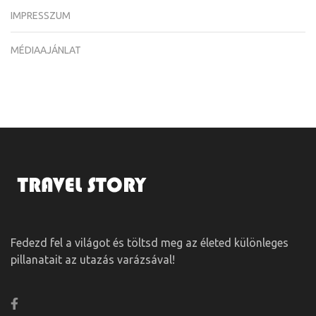
IMPRESSZUM
MÉDIAAJÁNLAT
Fedezd fel a világot és töltsd meg az életed különleges
pillanatait az utazás varázsával!