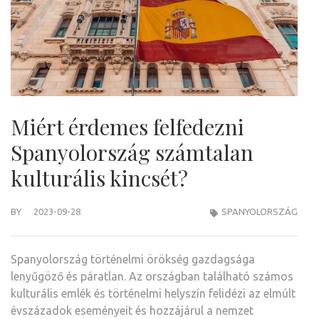
Miért érdemes felfedezni
Spanyolország számtalan
kulturális kincsét?
BY
2023-09-28
SPANYOLORSZÁG
Spanyolország történelmi örökség gazdagsága
lenyűgöző és páratlan. Az országban található számos
kulturális emlék és történelmi helyszín felidézi az elmúlt
évszázadok eseményeit és hozzájárul a nemzet