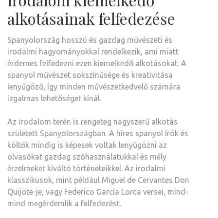
alkotásainak felfedezése
Spanyolország hosszú és gazdag művészeti és
irodalmi hagyományokkal rendelkezik, ami miatt
érdemes felfedezni ezen kiemelkedő alkotásokat. A
spanyol művészet sokszínűsége és kreativitása
lenyűgöző, így minden művészetkedvelő számára
izgalmas lehetőséget kínál.
Az irodalom terén is rengeteg nagyszerű alkotás
született Spanyolországban. A híres spanyol írók és
költők mindig is képesek voltak lenyűgözni az
olvasókat gazdag szóhasználatukkal és mély
érzelmeket kiváltó történeteikkel. Az irodalmi
klasszikusok, mint például Miguel de Cervantes Don
Quijote-je, vagy Federico García Lorca versei, mind-
mind megérdemlik a felfedezést.