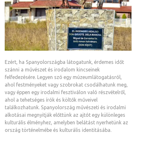
Ezért, ha Spanyolországba látogatunk, érdemes időt
szánni a művészet és irodalom kincseinek
felfedezésére. Legyen szó egy múzeumlátogatásról,
ahol festményeket vagy szobrokat csodálhatunk meg,
vagy éppen egy irodalmi fesztiválon való részvételről,
ahol a tehetséges írók és költők műveivel
találkozhatunk. Spanyolország művészeti és irodalmi
alkotásai megnyitják előttünk az ajtót egy különleges
kulturális élményhez, amelyben belátást nyerhetünk az
ország történelmébe és kulturális identitásába.