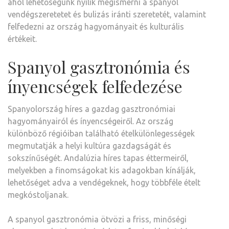
ahol lehetőségünk nyílik megismerni a spanyol
vendégszeretetet és bulizás iránti szeretetét, valamint
felfedezni az ország hagyományait és kulturális
értékeit.
Spanyol gasztronómia és
ínyencségek felfedezése
Spanyolország híres a gazdag gasztronómiai
hagyományairól és ínyencségeiről. Az ország
különböző régióiban található ételkülönlegességek
megmutatják a helyi kultúra gazdagságát és
sokszínűségét. Andalúzia híres tapas éttermeiről,
melyekben a finomságokat kis adagokban kínálják,
lehetőséget adva a vendégeknek, hogy többféle ételt
megkóstoljanak.
A spanyol gasztronómia ötvözi a friss, minőségi