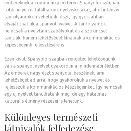
embereknek a kommunikáció terén. Spanyolországban
több helyen is találhatunk nyelviskolákat, ahol intenzív
tanfolyamokon vehetünk részt, így gyorsabban
elsajátíthatjuk a spanyol nyelvet. A tanfolyamok
nemcsak a nyelvtani szabályokat és a szókincset
tanítják, hanem lehetőséget kínálnak a kommunikációs
képességeink fejlesztésére is.
Ezen kívül, Spanyolországban rengeteg lehetőségünk
van a spanyol nyelvet gyakorolni a mindennapi életben.
Az emberek nagyrészt spanyolul beszélnek, ami
lehetőséget ad arra, hogy gyakoroljuk a nyelvet és
fejlesszük a kommunikációs készségeinket. Így nemcsak
egy új nyelvet tanulhatunk meg, de egy hatalmas
kulturális élmény részesei is lehetünk.
Különleges természeti
látnivalók felfedezése