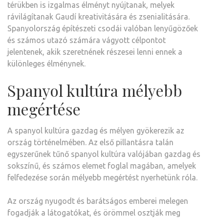
térükben is izgalmas élményt nyújtanak, melyek
rávilágítanak Gaudí kreativitására és zsenialitására.
Spanyolország építészeti csodái valóban lenyűgözőek
és számos utazó számára vágyott célpontot
jelentenek, akik szeretnének részesei lenni ennek a
különleges élménynek.
Spanyol kultúra mélyebb
megértése
A spanyol kultúra gazdag és mélyen gyökerezik az
ország történelmében. Az első pillantásra talán
egyszerűnek tűnő spanyol kultúra valójában gazdag és
sokszínű, és számos elemet foglal magában, amelyek
felfedezése során mélyebb megértést nyerhetünk róla.
Az ország nyugodt és barátságos emberei melegen
fogadják a látogatókat, és örömmel osztják meg