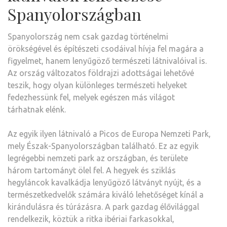
Spanyolországban
Spanyolország nem csak gazdag történelmi
örökségével és építészeti csodáival hívja fel magára a
figyelmet, hanem lenyűgöző természeti látnivalóival is.
Az ország változatos földrajzi adottságai lehetővé
teszik, hogy olyan különleges természeti helyeket
fedezhessünk fel, melyek egészen más világot
tárhatnak elénk.
Az egyik ilyen látnivaló a Picos de Europa Nemzeti Park,
mely Észak-Spanyolországban található. Ez az egyik
legrégebbi nemzeti park az országban, és területe
három tartományt ölel fel. A hegyek és sziklás
hegyláncok kavalkádja lenyűgöző látványt nyújt, és a
természetkedvelők számára kiváló lehetőséget kínál a
kirándulásra és túrázásra. A park gazdag élővilággal
rendelkezik, köztük a ritka ibériai farkasokkal,