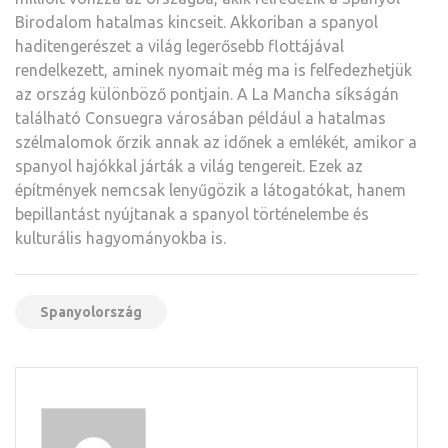
Birodalom hatalmas kincseit. Akkoriban a spanyol
haditengerészet a világ legerősebb flottájával
rendelkezett, aminek nyomait még ma is felfedezhetjük
az ország különböző pontjain. A La Mancha síkságán
található Consuegra városában például a hatalmas
szélmalomok őrzik annak az időnek a emlékét, amikor a
spanyol hajókkal járták a világ tengereit. Ezek az
építmények nemcsak lenyűgözik a látogatókat, hanem
bepillantást nyújtanak a spanyol történelembe és
kulturális hagyományokba is.
Spanyolország