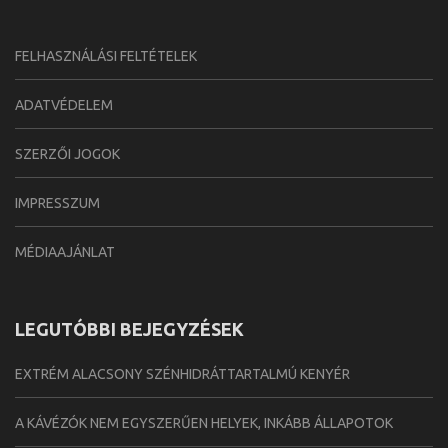
FELHASZNÁLÁSI FELTÉTELEK
ADATVÉDELEM
SZERZŐI JOGOK
IMPRESSZUM
MÉDIAAJÁNLAT
LEGUTÓBBI BEJEGYZÉSEK
EXTRÉM ALACSONY SZÉNHIDRÁTTARTALMÚ KENYÉR
A KÁVÉZÓK NEM EGYSZERŰEN HELYEK, INKÁBB ÁLLAPOTOK