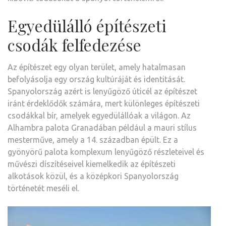
Egyedülálló építészeti
csodák felfedezése
Az építészet egy olyan terület, amely hatalmasan
befolyásolja egy ország kultúráját és identitását.
Spanyolország azért is lenyűgöző úticél az építészet
iránt érdeklődők számára, mert különleges építészeti
csodákkal bír, amelyek egyedülállóak a világon. Az
Alhambra palota Granadában például a mauri stílus
mesterműve, amely a 14. században épült. Ez a
gyönyörű palota komplexum lenyűgöző részleteivel és
művészi díszítéseivel kiemelkedik az építészeti
alkotások közül, és a középkori Spanyolország
történetét meséli el.