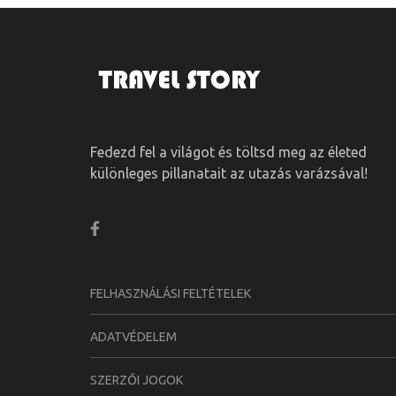
Fedezd fel a világot és töltsd meg az életed
különleges pillanatait az utazás varázsával!
FELHASZNÁLÁSI FELTÉTELEK
ADATVÉDELEM
SZERZŐI JOGOK