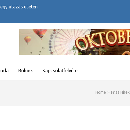
 egy utazás esetén
roda
Rólunk
Kapcsolatfelvétel
Home
>
Friss Hírek