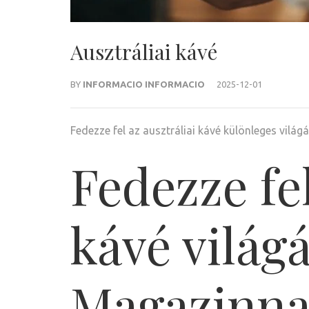
Ausztráliai kávé
BY
INFORMACIO INFORMACIO
2025-12-01
Fedezze fel az ausztráliai kávé különleges világá
Fedezze fel
kávé világ
Magazinna