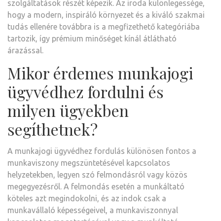
szolgáltatások részét képezik. Az iroda különlegessége,
hogy a modern, inspiráló környezet és a kiváló szakmai
tudás ellenére továbbra is a megfizethető kategóriába
tartozik, így prémium minőséget kínál átlátható
árazással.
Mikor érdemes munkajogi
ügyvédhez fordulni és
milyen ügyekben
segíthetnek?
A munkajogi ügyvédhez fordulás különösen fontos a
munkaviszony megszüntetésével kapcsolatos
helyzetekben, legyen szó felmondásról vagy közös
megegyezésről. A felmondás esetén a munkáltató
köteles azt megindokolni, és az indok csak a
munkavállaló képességeivel, a munkaviszonnyal