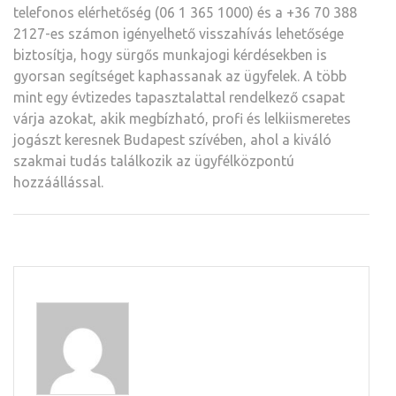
telefonos elérhetőség (06 1 365 1000) és a +36 70 388
2127-es számon igényelhető visszahívás lehetősége
biztosítja, hogy sürgős munkajogi kérdésekben is
gyorsan segítséget kaphassanak az ügyfelek. A több
mint egy évtizedes tapasztalattal rendelkező csapat
várja azokat, akik megbízható, profi és lelkiismeretes
jogászt keresnek Budapest szívében, ahol a kiváló
szakmai tudás találkozik az ügyfélközpontú
hozzáállással.