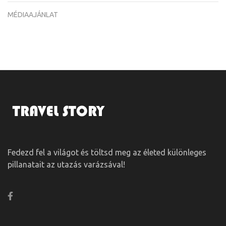
MÉDIAAJÁNLAT
Fedezd fel a világot és töltsd meg az életed különleges
pillanatait az utazás varázsával!