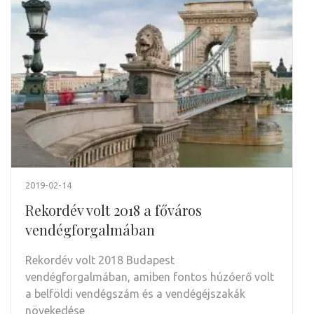
2019-02-14
Rekordév volt 2018 a főváros
vendégforgalmában
Rekordév volt 2018 Budapest
vendégforgalmában, amiben fontos húzóerő volt
a belföldi vendégszám és a vendégéjszakák
növekedése