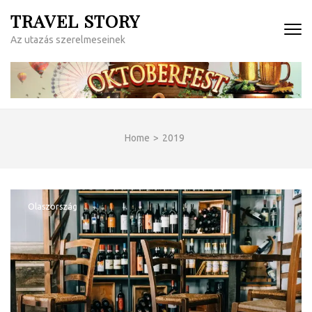
Skip
TRAVEL STORY
to
Az utazás szerelmeseinek
content
(Press
Enter)
Home
>
2019
Olaszország