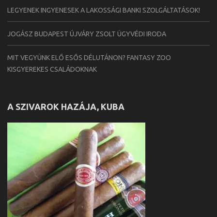
LEGYENEK INGYENESEK A LAKOSSÁGI BANKI SZOLGÁLTATÁSOK!
JOGÁSZ BUDAPEST ÚJVÁRY ZSOLT ÜGYVÉDI IRODA
MIT VEGYÜNK ELŐ ESŐS DÉLUTÁNON? FANTASY ZOO
KISGYEREKES CSALÁDOKNAK
A SZIVAROK HAZÁJA, KUBA