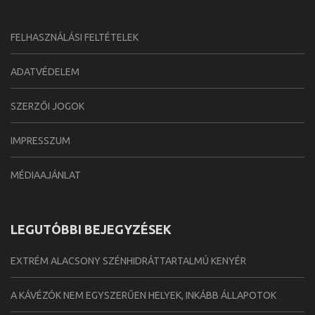
FELHASZNÁLÁSI FELTÉTELEK
ADATVÉDELEM
SZERZŐI JOGOK
IMPRESSZUM
MÉDIAAJÁNLAT
LEGUTÓBBI BEJEGYZÉSEK
EXTRÉM ALACSONY SZÉNHIDRÁTTARTALMÚ KENYÉR
A KÁVÉZÓK NEM EGYSZERŰEN HELYEK, INKÁBB ÁLLAPOTOK