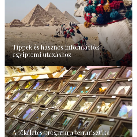
Tippek és hasznos információk
egyiptomi utazáshoz
Magyarország
A tökéletes program a terrarisztika