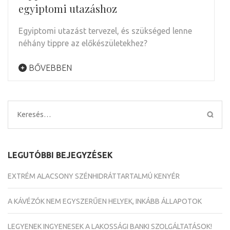
egyiptomi utazáshoz
Egyiptomi utazást tervezel, és szükséged lenne
néhány tippre az előkészületekhez?
BŐVEBBEN
Keresés:
LEGUTÓBBI BEJEGYZÉSEK
EXTRÉM ALACSONY SZÉNHIDRÁTTARTALMÚ KENYÉR
A KÁVÉZÓK NEM EGYSZERŰEN HELYEK, INKÁBB ÁLLAPOTOK
LEGYENEK INGYENESEK A LAKOSSÁGI BANKI SZOLGÁLTATÁSOK!