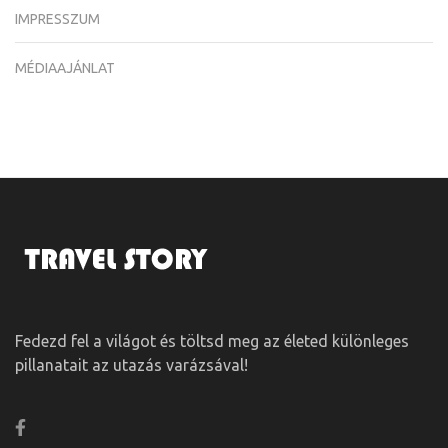
IMPRESSZUM
MÉDIAAJÁNLAT
Fedezd fel a világot és töltsd meg az életed különleges
pillanatait az utazás varázsával!