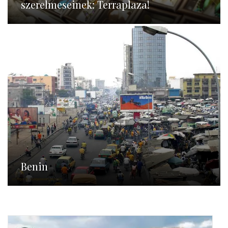
szerelmeseinek: Terraplaza!
Benin
Benin