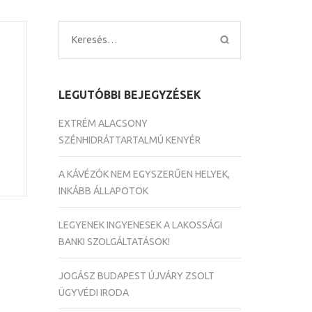
Keresés:
LEGUTÓBBI BEJEGYZÉSEK
EXTRÉM ALACSONY
SZÉNHIDRÁTTARTALMÚ KENYÉR
A KÁVÉZÓK NEM EGYSZERŰEN HELYEK,
INKÁBB ÁLLAPOTOK
LEGYENEK INGYENESEK A LAKOSSÁGI
BANKI SZOLGÁLTATÁSOK!
JOGÁSZ BUDAPEST ÚJVÁRY ZSOLT
ÜGYVÉDI IRODA