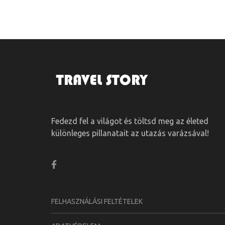
Fedezd fel a világot és töltsd meg az életed
különleges pillanatait az utazás varázsával!
FELHASZNÁLÁSI FELTÉTELEK