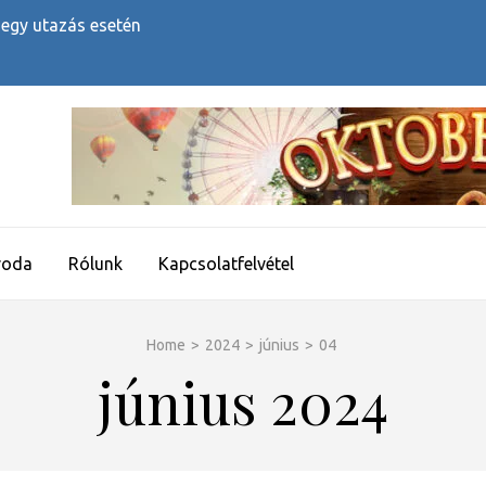
 egy utazás esetén
roda
Rólunk
Kapcsolatfelvétel
Home
>
2024
>
június
>
04
június 2024