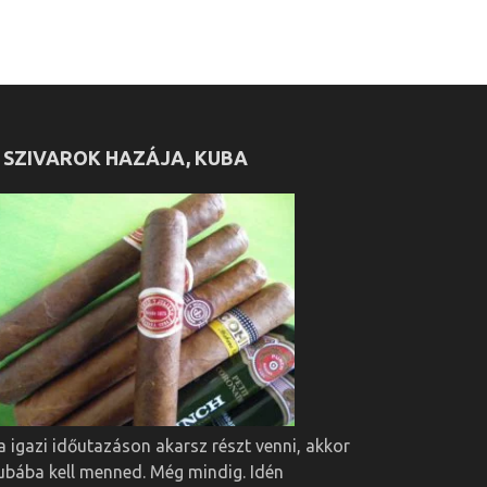
 SZIVAROK HAZÁJA, KUBA
a igazi időutazáson akarsz részt venni, akkor
ubába kell menned. Még mindig. Idén