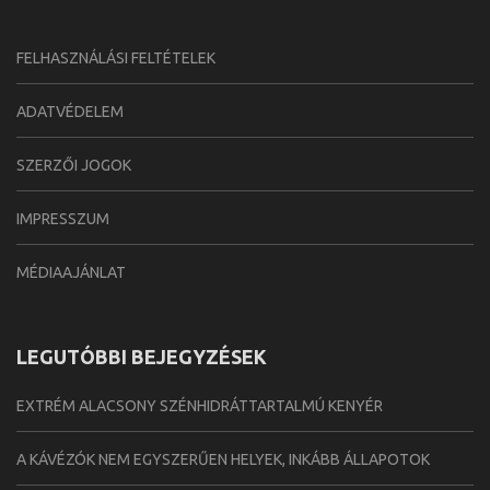
FELHASZNÁLÁSI FELTÉTELEK
ADATVÉDELEM
SZERZŐI JOGOK
IMPRESSZUM
MÉDIAAJÁNLAT
LEGUTÓBBI BEJEGYZÉSEK
EXTRÉM ALACSONY SZÉNHIDRÁTTARTALMÚ KENYÉR
A KÁVÉZÓK NEM EGYSZERŰEN HELYEK, INKÁBB ÁLLAPOTOK