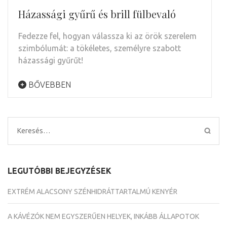
Házassági gyűrű és brill fülbevaló
Fedezze fel, hogyan válassza ki az örök szerelem
szimbólumát: a tökéletes, személyre szabott
házassági gyűrűt!
BŐVEBBEN
Keresés:
LEGUTÓBBI BEJEGYZÉSEK
EXTRÉM ALACSONY SZÉNHIDRÁTTARTALMÚ KENYÉR
A KÁVÉZÓK NEM EGYSZERŰEN HELYEK, INKÁBB ÁLLAPOTOK