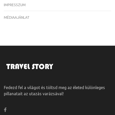
IMPRESSZUM
MÉDIAAJÁNLAT
Fedezd fel a világot és töltsd meg az életed különleges
pillanatait az utazás varázsával!