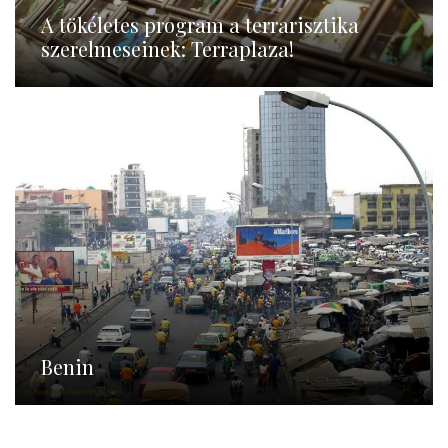
A tökéletes program a terrarisztika
szerelmeseinek: Terraplaza!
Benin
Benin