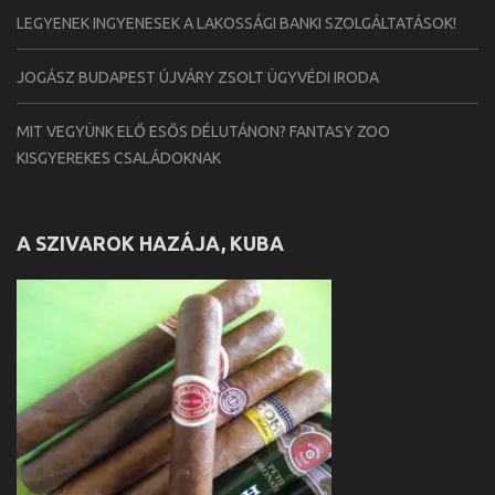
LEGYENEK INGYENESEK A LAKOSSÁGI BANKI SZOLGÁLTATÁSOK!
JOGÁSZ BUDAPEST ÚJVÁRY ZSOLT ÜGYVÉDI IRODA
MIT VEGYÜNK ELŐ ESŐS DÉLUTÁNON? FANTASY ZOO
KISGYEREKES CSALÁDOKNAK
A SZIVAROK HAZÁJA, KUBA