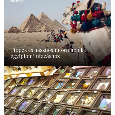
Egyiptom
Tippek és hasznos információk
egyiptomi utazáshoz
Magyarország