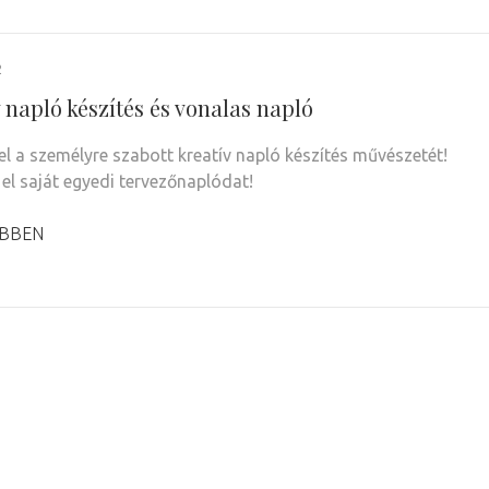
2
 napló készítés és vonalas napló
el a személyre szabott kreatív napló készítés művészetét!
 el saját egyedi tervezőnaplódat!
BBEN