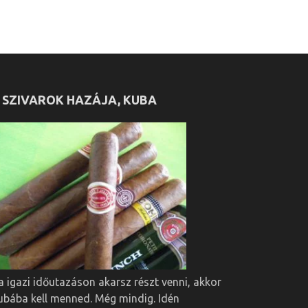
 SZIVAROK HAZÁJA, KUBA
a igazi időutazáson akarsz részt venni, akkor
ubába kell menned. Még mindig. Idén