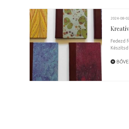
2024-08-0
Kreatív
Fedezd f
Készítsd
BŐVE