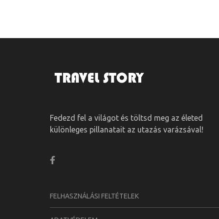
Fedezd fel a világot és töltsd meg az életed
különleges pillanatait az utazás varázsával!
FELHASZNÁLÁSI FELTÉTELEK