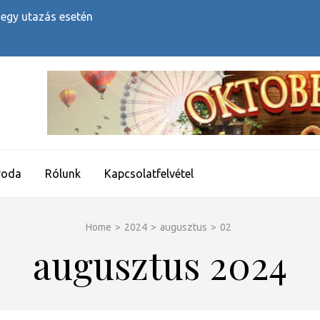
 egy utazás esetén
roda
Rólunk
Kapcsolatfelvétel
Home
>
2024
>
augusztus
>
02
augusztus 2024