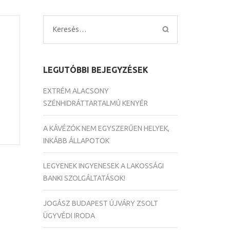
Keresés:
LEGUTÓBBI BEJEGYZÉSEK
EXTRÉM ALACSONY
SZÉNHIDRÁTTARTALMÚ KENYÉR
A KÁVÉZÓK NEM EGYSZERŰEN HELYEK,
INKÁBB ÁLLAPOTOK
LEGYENEK INGYENESEK A LAKOSSÁGI
BANKI SZOLGÁLTATÁSOK!
JOGÁSZ BUDAPEST ÚJVÁRY ZSOLT
ÜGYVÉDI IRODA