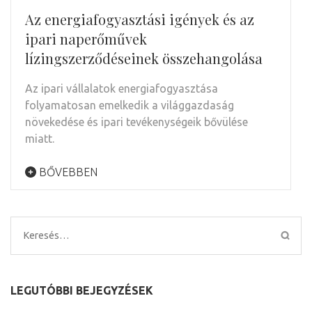
Az energiafogyasztási igények és az
ipari naperőművek
lízingszerződéseinek összehangolása
Az ipari vállalatok energiafogyasztása
folyamatosan emelkedik a világgazdaság
növekedése és ipari tevékenységeik bővülése
miatt.
BŐVEBBEN
Keresés:
LEGUTÓBBI BEJEGYZÉSEK