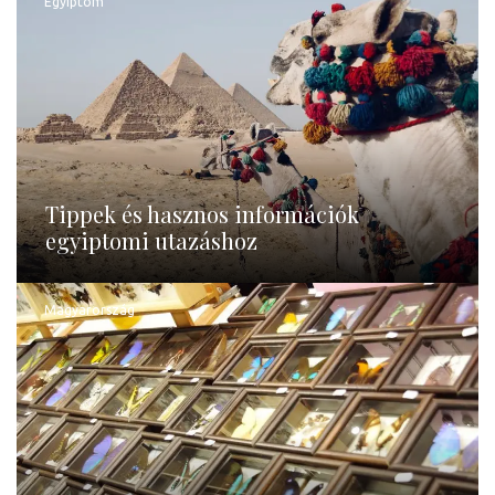
Egyiptom
Tippek és hasznos információk
egyiptomi utazáshoz
Magyarország