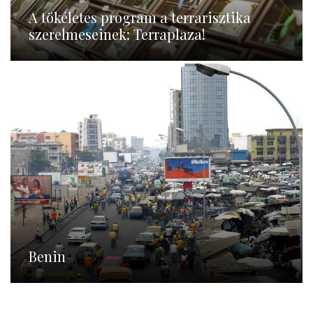
A tökéletes program a terrarisztika
szerelmeseinek: Terraplaza!
Benin
Benin